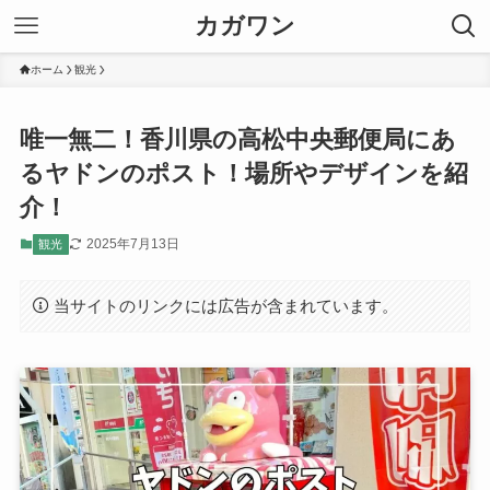
カガワン
ホーム
観光
唯一無二！香川県の高松中央郵便局にあ
るヤドンのポスト！場所やデザインを紹
介！
2025年7月13日
観光
当サイトのリンクには広告が含まれています。