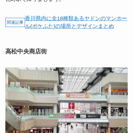
香川県内に全18種類あるヤドンのマンホー
ル(ポケふた)の場所とデザインまとめ
高松中央商店街