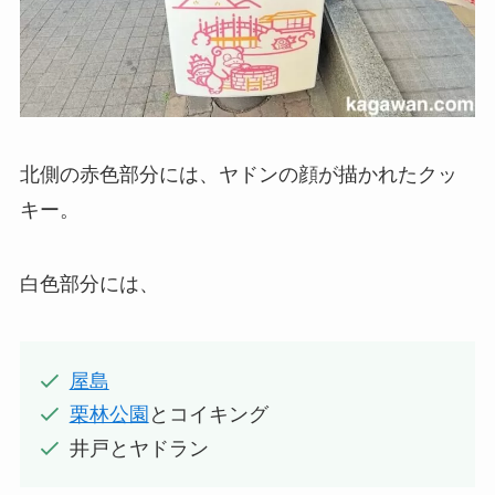
北側の赤色部分には、ヤドンの顔が描かれたクッ
キー。
白色部分には、
屋島
栗林公園
とコイキング
井戸とヤドラン