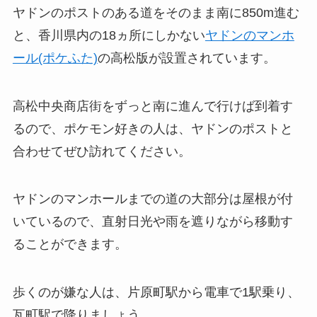
ヤドンのポストのある道をそのまま南に850m進む
と、香川県内の18ヵ所にしかない
ヤドンのマンホ
ール(ポケふた)
の高松版が設置されています。
高松中央商店街をずっと南に進んで行けば到着す
るので、ポケモン好きの人は、ヤドンのポストと
合わせてぜひ訪れてください。
ヤドンのマンホールまでの道の大部分は屋根が付
いているので、直射日光や雨を遮りながら移動す
ることができます。
歩くのが嫌な人は、片原町駅から電車で1駅乗り、
瓦町駅で降りましょう。