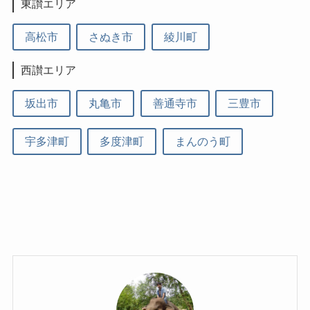
東讃エリア
高松市
さぬき市
綾川町
西讃エリア
坂出市
丸亀市
善通寺市
三豊市
宇多津町
多度津町
まんのう町