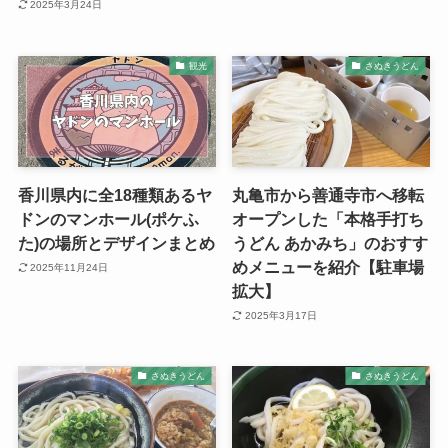
2025年3月24日
観光
さぬきうどん
香川県内に全18種類あるヤ
丸亀市から善通寺市へ移転
ドンのマンホール(ポケふ
オープンした「本格手打ち
た)の場所とデザインまとめ
うどん あかみち」のおすす
めメニューを紹介【駐車場
2025年11月24日
拡大】
2025年3月17日
さぬきうどん
さぬきうどん