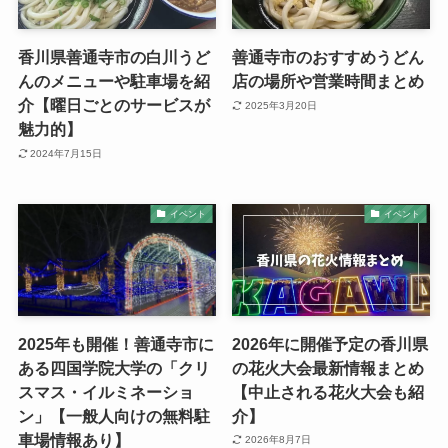
香川県善通寺市の白川うど
善通寺市のおすすめうどん
んのメニューや駐車場を紹
店の場所や営業時間まとめ
介【曜日ごとのサービスが
2025年3月20日
魅力的】
2024年7月15日
イベント
イベント
2025年も開催！善通寺市に
2026年に開催予定の香川県
ある四国学院大学の「クリ
の花火大会最新情報まとめ
スマス・イルミネーショ
【中止される花火大会も紹
ン」【一般人向けの無料駐
介】
車場情報あり】
2026年8月7日