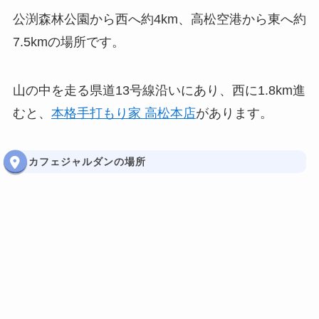
公渕森林公園から西へ約4km、高松空港から東へ約
7.5kmの場所です。
山の中を走る県道13号線沿いにあり、西に1.8km進
むと、
本格手打もり家 高松本店
があります。
カフェジャルダンの場所