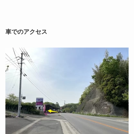
車でのアクセス