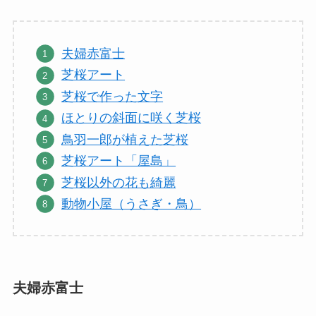
夫婦赤富士
芝桜アート
芝桜で作った文字
ほとりの斜面に咲く芝桜
鳥羽一郎が植えた芝桜
芝桜アート「屋島」
芝桜以外の花も綺麗
動物小屋（うさぎ・鳥）
夫婦赤富士