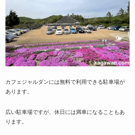
カフェジャルダンには無料で利用できる駐車場が
あります。
広い駐車場ですが、休日には満車になることもあ
ります。