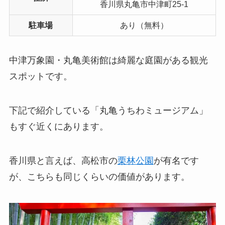
香川県丸亀市中津町25-1
駐車場
あり（無料）
中津万象園・丸亀美術館は綺麗な庭園がある観光
スポットです。
下記で紹介している「丸亀うちわミュージアム」
もすぐ近くにあります。
香川県と言えば、高松市の
栗林公園
が有名です
が、こちらも同じくらいの価値があります。