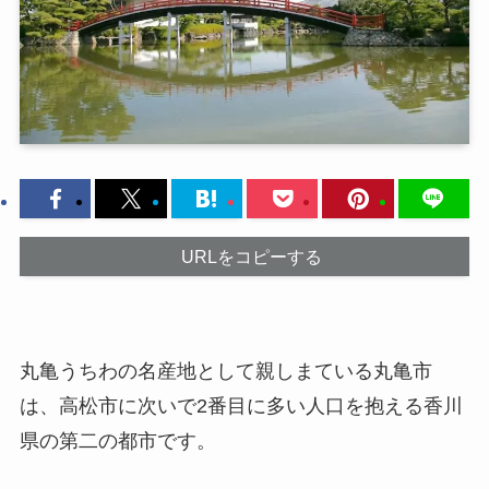
URLをコピーする
丸亀うちわの名産地として親しまている丸亀市
は、高松市に次いで2番目に多い人口を抱える香川
県の第二の都市です。