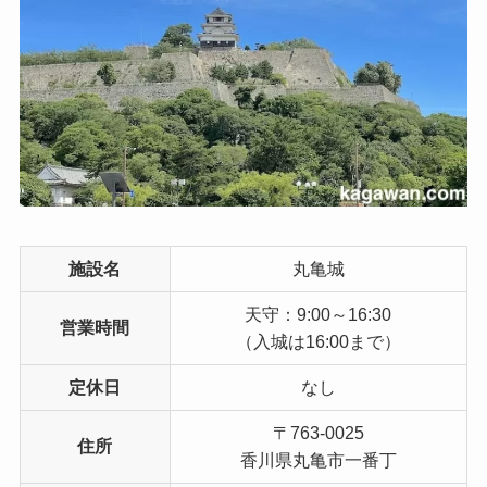
施設名
丸亀城
天守：9:00～16:30
営業時間
（入城は16:00まで）
定休日
なし
〒763-0025
住所
香川県丸亀市一番丁