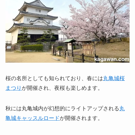
桜の名所としても知られており、春には
丸亀城桜
まつり
が開催され、夜桜も楽しめます。
秋には丸亀城内が幻想的にライトアップされる
丸
亀城キャッスルロード
が開催されます。