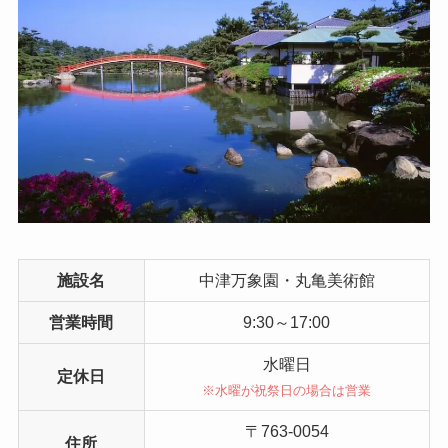
施設名
中津万象園・丸亀美術館
営業時間
9:30～17:00
水曜日
定休日
※水曜が祝祭日の場合は営業
〒763-0054
住所