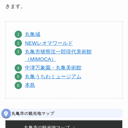
きます。
丸亀城
NEWレオマワールド
丸亀市猪熊弦一郎現代美術館
（MIMOCA）
中津万象園・丸亀美術館
丸亀うちわミュージアム
本島
丸亀市の観光地マップ