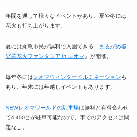
年間を通して様々なイベントがあり、夏や冬には
花火も打ち上がります。
夏には丸亀市民が無料で入園できる「
まるがめ婆
娑羅花火ファンタジア in レオマ
」が開催。
毎年冬には
レオマウィンターイルミネーション
も
あり、年末には年越しイベントもあります。
NEWレオマワールドの駐車場
は無料と有料合わせ
て4,450台が駐車可能なので、車でのアクセスは問
題なし。