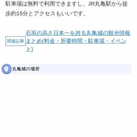
駐車場は無料で利用できますし、JR丸亀駅から徒
歩約15分とアクセスもいいです。
石垣の高さ日本一を誇る丸亀城の観光情報
まとめ(料金・所要時間・駐車場・イベン
ト)
丸亀城の場所