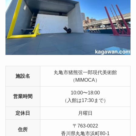
丸亀市猪熊弦一郎現代美術館
施設名
（MIMOCA）
10:00〜18:00
営業時間
（入館は17:30まで）
定休日
月曜日
〒763-0022
住所
香川県丸亀市浜町80-1