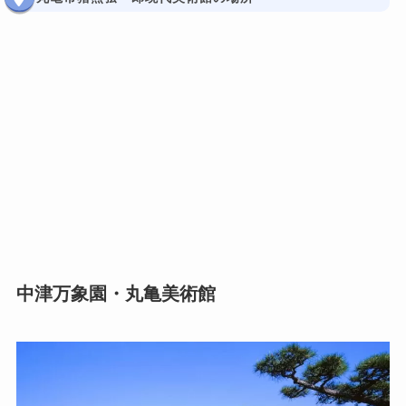
中津万象園・丸亀美術館