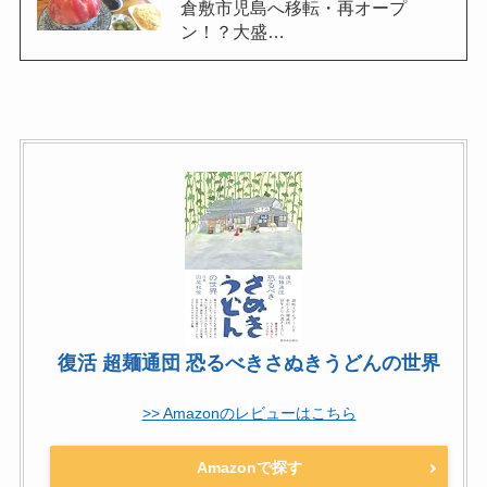
倉敷市児島へ移転・再オープ
ン！？大盛…
復活 超麺通団 恐るべきさぬきうどんの世界
>> Amazonのレビューはこちら
Amazonで探す