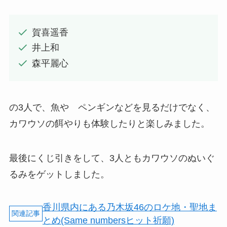
賀喜遥香
井上和
森平麗心
の3人で、魚や ペンギンなどを見るだけでなく、
カワウソの餌やりも体験したりと楽しみました。
最後にくじ引きをして、3人ともカワウソのぬいぐ
るみをゲットしました。
香川県内にある乃木坂46のロケ地・聖地ま
とめ(Same numbersヒット祈願)