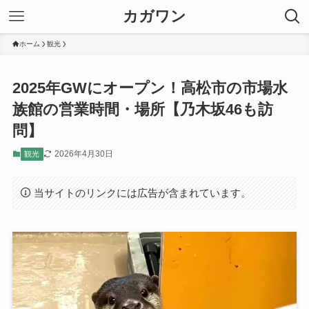
カガワン
ホーム
観光
2025年GWにオープン！高松市の市場水
族館の営業時間・場所【乃木坂46も訪
問】
2026年4月30日
観光
当サイトのリンクには広告が含まれています。