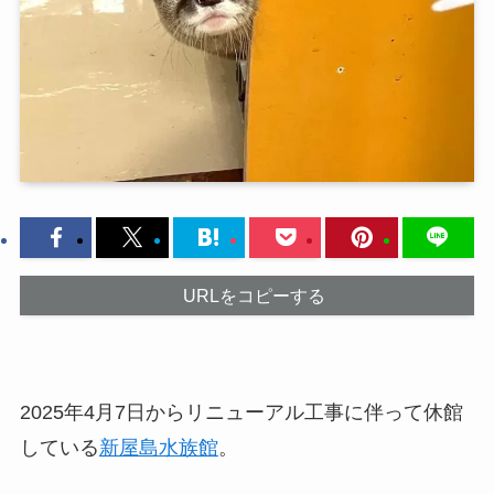
URLをコピーする
2025年4月7日からリニューアル工事に伴って休館
している
新屋島水族館
。