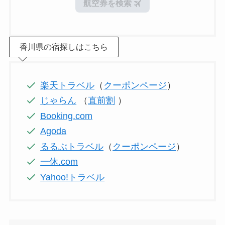
香川県の宿探しはこちら
楽天トラベル
（
クーポンページ
）
じゃらん
（
直前割
）
Booking.com
Agoda
るるぶトラベル
（
クーポンページ
）
一休.com
Yahoo!トラベル