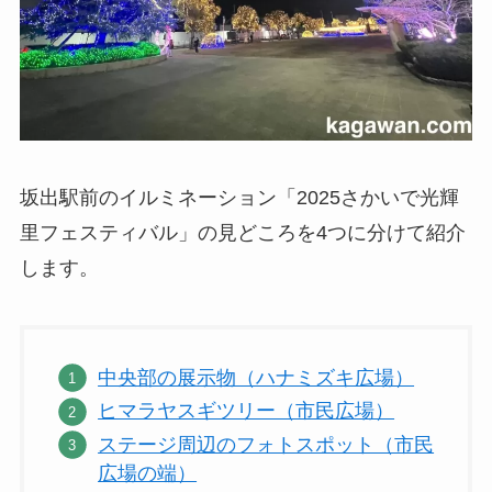
坂出駅前のイルミネーション「2025さかいで光輝
里フェスティバル」の見どころを4つに分けて紹介
します。
中央部の展示物（ハナミズキ広場）
ヒマラヤスギツリー（市民広場）
ステージ周辺のフォトスポット（市民
広場の端）