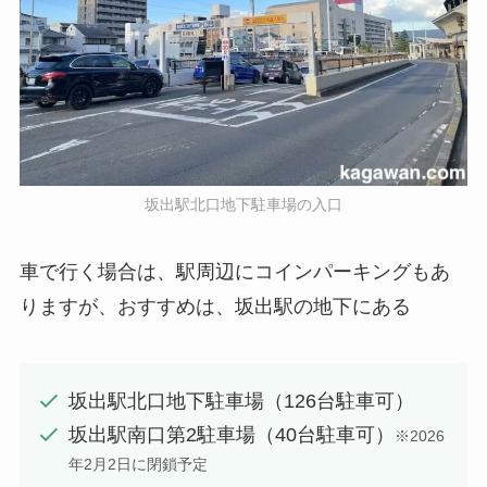
坂出駅北口地下駐車場の入口
車で行く場合は、駅周辺にコインパーキングもあ
りますが、おすすめは、坂出駅の地下にある
坂出駅北口地下駐車場（126台駐車可）
坂出駅南口第2駐車場（40台駐車可）
※2026
年2月2日に閉鎖予定