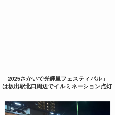
「2025さかいで光輝里フェスティバル」
は坂出駅北口周辺でイルミネーション点灯