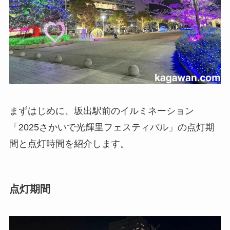
まずはじめに、坂出駅前のイルミネーション
「2025さかいで光輝里フェスティバル」の点灯期
間と点灯時間を紹介します。
点灯期間