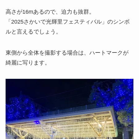
高さが16mあるので、迫力も抜群。
「2025さかいで光輝里フェスティバル」のシンボ
ルと言えるでしょう。
東側から全体を撮影する場合は、ハートマークが
綺麗に写ります。