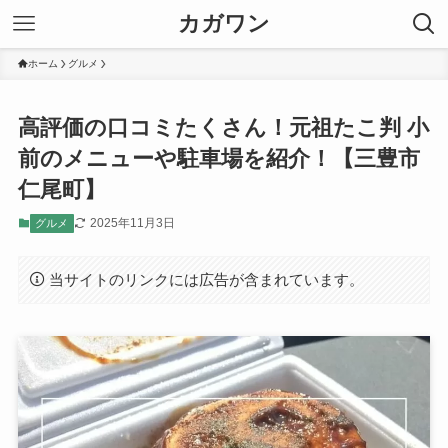
カガワン
ホーム
グルメ
高評価の口コミたくさん！元祖たこ判 小
前のメニューや駐車場を紹介！【三豊市
仁尾町】
2025年11月3日
グルメ
当サイトのリンクには広告が含まれています。