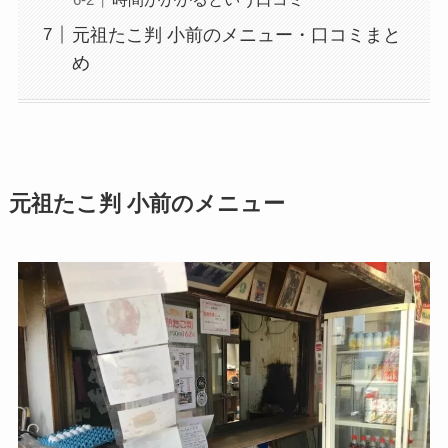
元祖たこ判 小前のメニュー・口コミまと
め
元祖たこ判 小前のメニュー