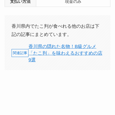
支払い方法
現金のみ
香川県内でたこ判が食べれる他のお店は下
記の記事にまとめています。
香川県の隠れた名物！B級グルメ
「たこ判」を味わえるおすすめの店
9選