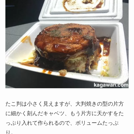
たこ判は小さく見えますが、大判焼きの型の片方
に細かく刻んだキャベツ、もう片方に天かすをた
っぷり入れて作られるので、ボリュームたっぷ
り。