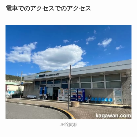
電車でのアクセスでのアクセス
JR詫間駅