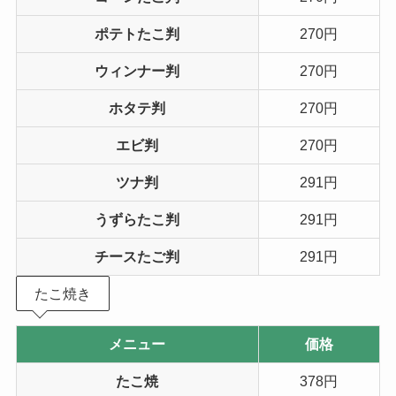
ポテトたこ判
270円
ウィンナー判
270円
ホタテ判
270円
エビ判
270円
ツナ判
291円
うずらたこ判
291円
チースたご判
291円
たこ焼き
メニュー
価格
たこ焼
378円