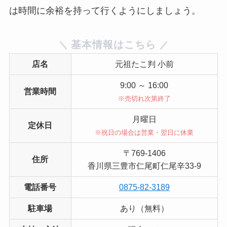
は時間に余裕を持って行くようにしましょう。
基本情報はこちら
店名
元祖たこ判 小前
9:00 ～ 16:00
営業時間
※売切れ次第終了
月曜日
定休日
※祝日の場合は営業・翌日に休業
〒769-1406
住所
香川県三豊市仁尾町仁尾辛33-9
電話番号
0875-82-3189
駐車場
あり（無料）