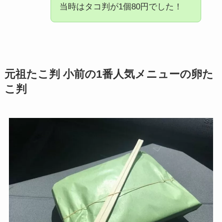
当時はタコ判が1個80円でした！
元祖たこ判 小前の1番人気メニューの卵た
こ判