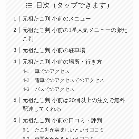
目次
元祖たこ判 小前のメニュー
元祖たこ判 小前の1番人気メニューの卵た
こ判
元祖たこ判 小前の駐車場
元祖たこ判 小前の場所・行き方
車でのアクセス
電車でのアクセスでのアクセス
バスでのアクセス
元祖たこ判 小前は30個以上の注文で無料
配達してくれる
元祖たこ判 小前の口コミ・評判
たこ判が美味しいという口コミ
時間がかかるという口コミ