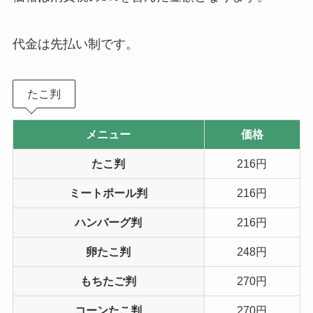
代金は先払い制です。
たこ判
メニュー
価格
たこ判
216円
ミートポール判
216円
ハンバーグ判
216円
卵たこ判
248円
もちたご判
270円
コーンたこ判
270円