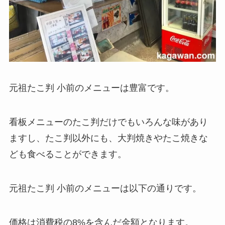
元祖たこ判 小前のメニューは豊富です。
看板メニューのたこ判だけでもいろんな味があり
ますし、たこ判以外にも、大判焼きやたこ焼きな
ども食べることができます。
元祖たこ判 小前のメニューは以下の通りです。
価格は消費税の8%を含んだ金額となります。