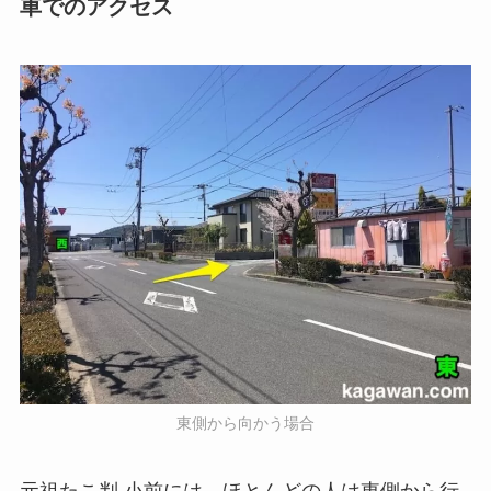
車でのアクセス
東側から向かう場合
元祖たこ判 小前には、ほとんどの人は東側から行