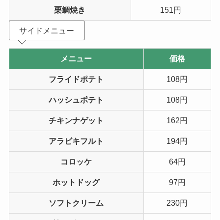
栗鯛焼き
151円
サイドメニュー
メニュー
価格
フライドポテト
108円
ハッシュポテト
108円
チキンナゲット
162円
アラビキフルト
194円
コロッケ
64円
ホットドッグ
97円
ソフトクリーム
230円