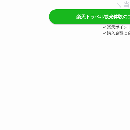
当
楽天トラベル観光体験の
楽天ポイン
購入金額に