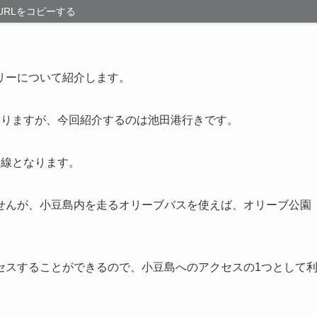
URLをコピーする
リーについて紹介します。
ありますが、今回紹介するのは池田港行きです。
路線となります。
せんが、小豆島内を走るオリーブバスを使えば、オリーブ公園
セスすることができるので、小豆島へのアクセスの1つとして