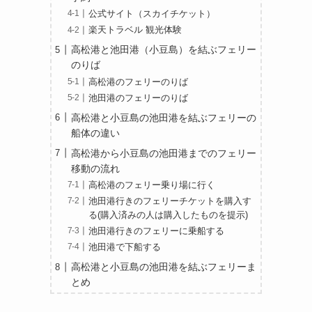
公式サイト（スカイチケット）
楽天トラベル 観光体験
高松港と池田港（小豆島）を結ぶフェリー
のりば
高松港のフェリーのりば
池田港のフェリーのりば
高松港と小豆島の池田港を結ぶフェリーの
船体の違い
高松港から小豆島の池田港までのフェリー
移動の流れ
高松港のフェリー乗り場に行く
池田港行きのフェリーチケットを購入す
る(購入済みの人は購入したものを提示)
池田港行きのフェリーに乗船する
池田港で下船する
高松港と小豆島の池田港を結ぶフェリーま
とめ