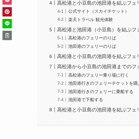
高松港と小豆島の池田港を結ぶフェ
公式サイト（スカイチケット）
楽天トラベル 観光体験
高松港と池田港（小豆島）を結ぶフ
高松港のフェリーのりば
池田港のフェリーのりば
高松港と小豆島の池田港を結ぶフェ
高松港から小豆島の池田港までのフ
高松港のフェリー乗り場に行く
池田港行きのフェリーチケットを購
池田港行きのフェリーに乗船する
池田港で下船する
高松港と小豆島の池田港を結ぶフェ