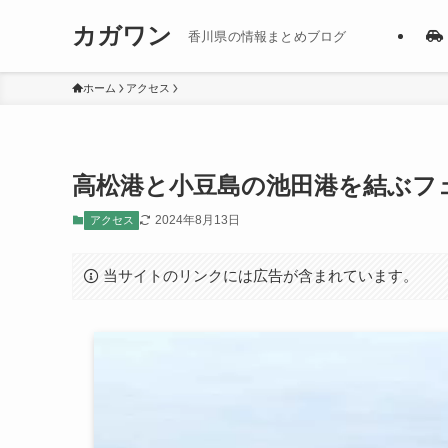
カガワン
香川県の情報まとめブログ
ホーム
アクセス
高松港と小豆島の池田港を結ぶフ
2024年8月13日
アクセス
当サイトのリンクには広告が含まれています。