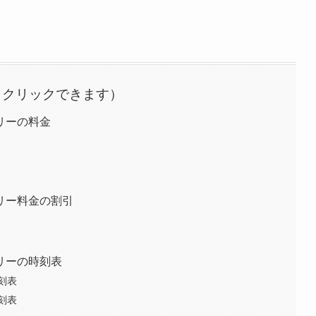
リーの料金
リー料金の割引
リーの時刻表
刻表
刻表