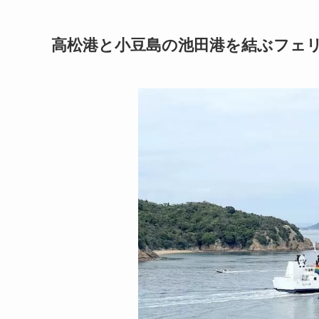
高松港と小豆島の池田港を結ぶフェ