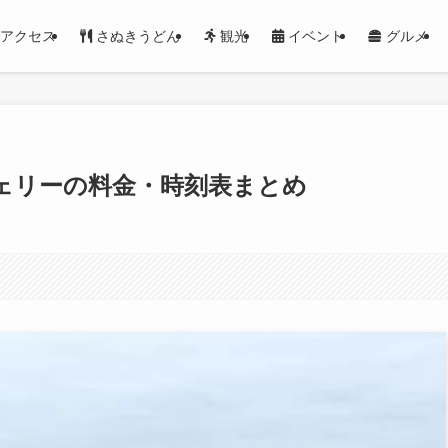
アクセス
さぬきうどん
観光
イベント
グルメ
ェリーの料金・時刻表まとめ