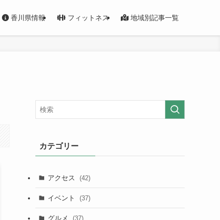
香川県情報
フィットネス
地域別記事一覧
カテゴリー
アクセス
(42)
イベント
(37)
グルメ
(37)