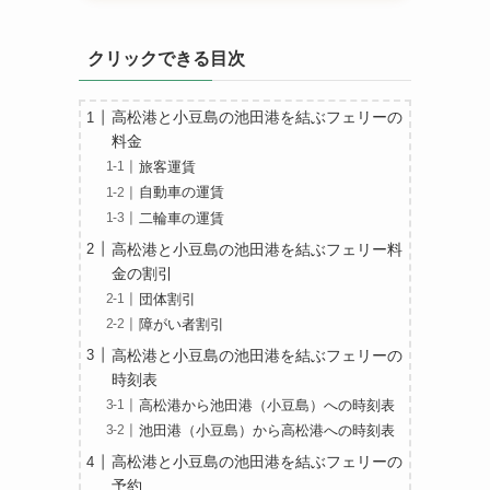
クリックできる目次
高松港と小豆島の池田港を結ぶフェリーの
料金
旅客運賃
自動車の運賃
二輪車の運賃
高松港と小豆島の池田港を結ぶフェリー料
金の割引
団体割引
障がい者割引
高松港と小豆島の池田港を結ぶフェリーの
時刻表
高松港から池田港（小豆島）への時刻表
池田港（小豆島）から高松港への時刻表
高松港と小豆島の池田港を結ぶフェリーの
予約