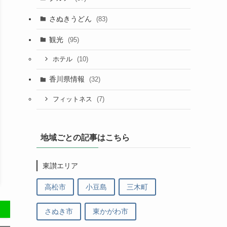
さぬきうどん
(83)
観光
(95)
(10)
ホテル
香川県情報
(32)
(7)
フィットネス
地域ごとの記事はこちら
東讃エリア
高松市
小豆島
三木町
さぬき市
東かがわ市