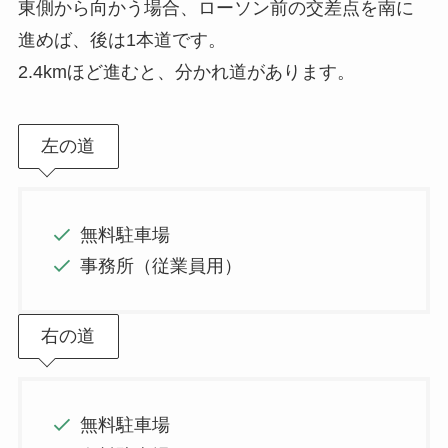
東側から向かう場合、ローソン前の交差点を南に
進めば、後は1本道です。
2.4kmほど進むと、分かれ道があります。
左の道
無料駐車場
事務所（従業員用）
右の道
無料駐車場