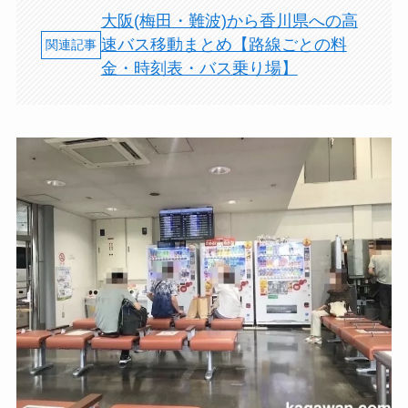
大阪(梅田・難波)から香川県への高
速バス移動まとめ【路線ごとの料
金・時刻表・バス乗り場】