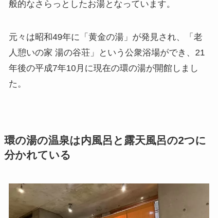
般的なさらっとしたお湯となっています。
元々は昭和49年に「黄金の湯」が発見され、「老
人憩いの家 湯の谷荘」という公衆浴場ができ、21
年後の平成7年10月に現在の環の湯が開館しまし
た。
環の湯の温泉は内風呂と露天風呂の2つに
分かれている