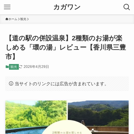
カガワン
ホーム
観光
【道の駅の併設温泉】2種類のお湯が楽
しめる「環の湯」レビュー【香川県三豊
市】
2026年4月29日
観光
当サイトのリンクには広告が含まれています。