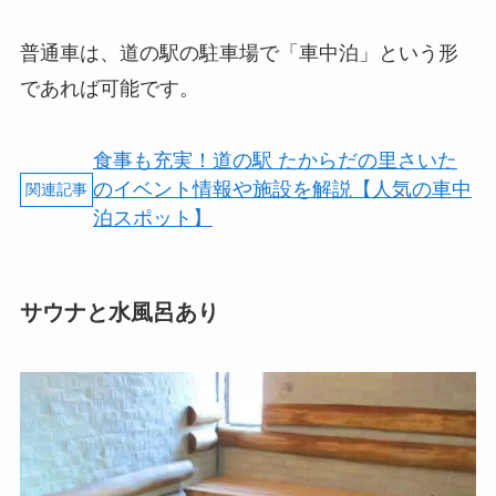
普通車は、道の駅の駐車場で「車中泊」という形
であれば可能です。
食事も充実！道の駅 たからだの里さいた
のイベント情報や施設を解説【人気の車中
泊スポット】
サウナと水風呂あり