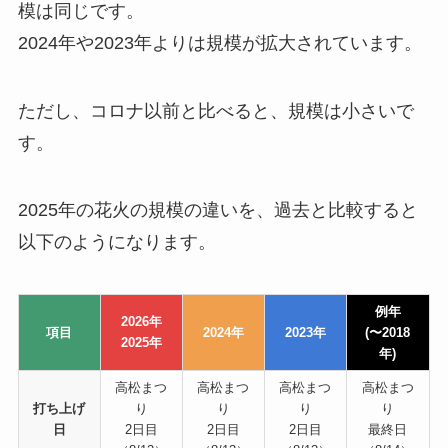
模は同じです。
2024年や2023年よりは規模が拡大されています。
ただし、コロナ以前と比べると、規模は小さいで
す。
2025年の花火の規模の違いを、過去と比較すると
以下のようになります。
例年
2026年
項目
2024年
2023年
(〜2018
2025年
年)
高松まつ
高松まつ
高松まつ
高松まつ
打ち上げ
り
り
り
り
日
2日目
2日目
2日目
最終日