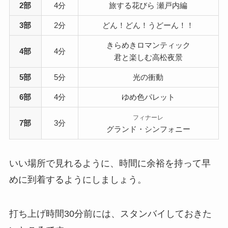
2部
4分
旅する花びら 瀬戸内編
3部
2分
どん！どん！うどーん！！
きらめきロマンティック
4部
4分
君と楽しむ高松夜景
5部
5分
光の衝動
6部
4分
ゆめ色パレット
フィナーレ
7部
3分
グランド・シンフォニー
いい場所で見れるように、時間に余裕を持って早
めに到着するようにしましょう。
打ち上げ時間30分前には、スタンバイしておきた