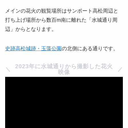
メインの花火の観覧場所はサンポート高松周辺と
打ち上げ場所から数百m南に離れた「水城通り周
辺」からとなります。
史跡高松城跡・玉藻公園
の北側にある通りです。
2023年に水城通りから撮影した花火
映像