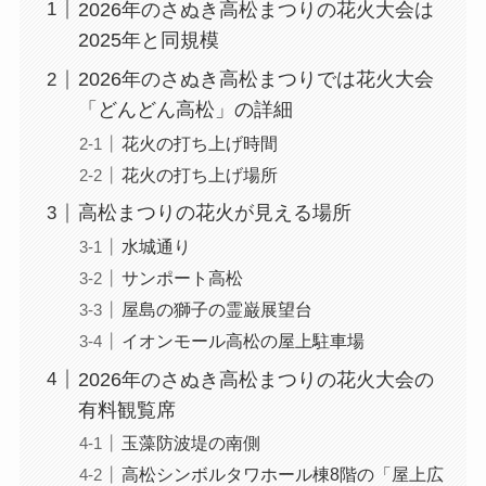
2026年のさぬき高松まつりの花火大会は
2025年と同規模
2026年のさぬき高松まつりでは花火大会
「どんどん高松」の詳細
花火の打ち上げ時間
花火の打ち上げ場所
高松まつりの花火が見える場所
水城通り
サンポート高松
屋島の獅子の霊巌展望台
イオンモール高松の屋上駐車場
2026年のさぬき高松まつりの花火大会の
有料観覧席
玉藻防波堤の南側
高松シンボルタワホール棟8階の「屋上広