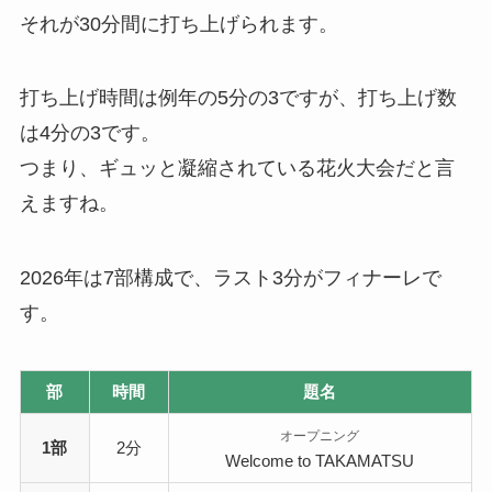
それが30分間に打ち上げられます。
打ち上げ時間は例年の5分の3ですが、打ち上げ数
は4分の3です。
つまり、ギュッと凝縮されている花火大会だと言
えますね。
2026年は7部構成で、ラスト3分がフィナーレで
す。
部
時間
題名
オープニング
1部
2分
Welcome to TAKAMATSU