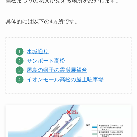
高松まつりの花火が見える場所を紹介します。
具体的には以下の4ヵ所です。
水城通り
サンポート高松
屋島の獅子の霊巌展望台
イオンモール高松の屋上駐車場