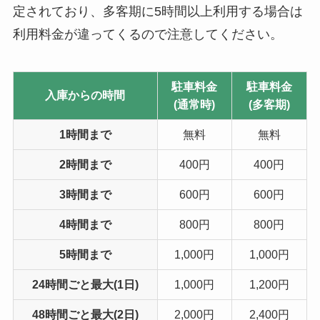
定されており、多客期に5時間以上利用する場合は
利用料金が違ってくるので注意してください。
駐車料金
駐車料金
入庫からの時間
(通常時)
(多客期)
1時間まで
無料
無料
2時間まで
400円
400円
3時間まで
600円
600円
4時間まで
800円
800円
5時間まで
1,000円
1,000円
24時間ごと最大(1日)
1,000円
1,200円
48時間ごと最大(2日)
2,000円
2,400円