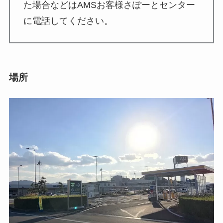
た場合などはAMSお客様さぽーとセンター
に電話してください。
場所