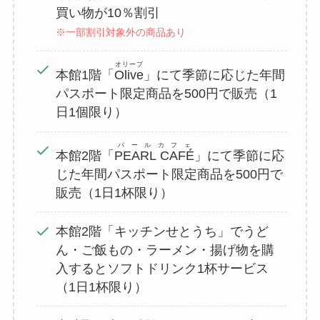
買い物が10％割引
※一部割引対象外の商品あり
オリーブ
本館1階「
Olive
」にて季節に応じた年間
パスポート限定商品を500円で販売（1
日1個限り）
パールカフェ
本館2階「
PEARL CAFÉ
」にて季節に応
じた年間パスポート限定商品を500円で
販売（1日1杯限り）
本館2階「キッチンせとうち」でうど
ん・ご飯もの・ラーメン・揚げ物を購
入するとソフトドリンク1杯サービス
（1日1杯限り）