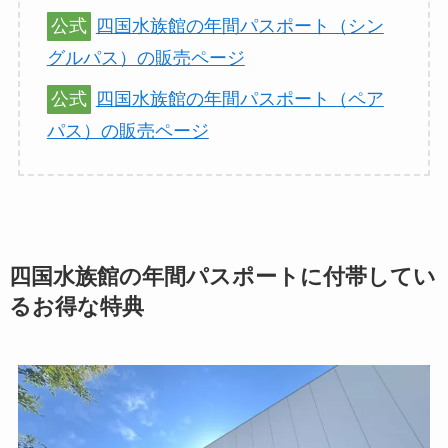
公式
四国水族館の年間パスポート（シン
グルパス）の販売ページ
公式
四国水族館の年間パスポート（ペア
パス）の販売ページ
四国水族館の年間パスポートに付帯してい
るお得な特典