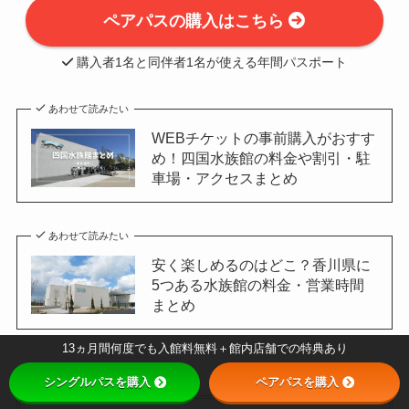
ペアパスの購入はこちら
購入者1名と同伴者1名が使える年間パスポート
あわせて読みたい
WEBチケットの事前購入がおすす
め！四国水族館の料金や割引・駐
車場・アクセスまとめ
あわせて読みたい
安く楽しめるのはどこ？香川県に
5つある水族館の料金・営業時間
まとめ
13ヵ月間何度でも入館料無料＋館内店舗での特典あり
シングルパスを購入
ペアパスを購入