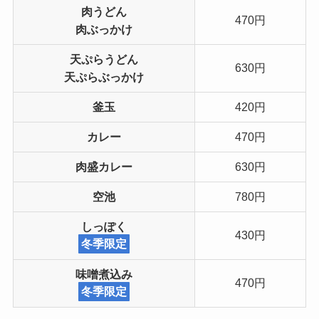
肉うどん
470円
肉ぶっかけ
天ぷらうどん
630円
天ぷらぶっかけ
釜玉
420円
カレー
470円
肉盛カレー
630円
空池
780円
しっぽく
430円
冬季限定
味噌煮込み
470円
冬季限定