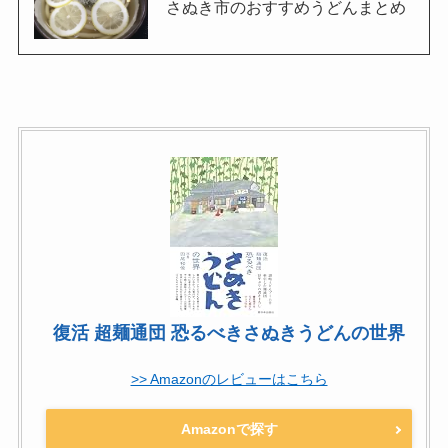
さぬき市のおすすめうどんまとめ
復活 超麺通団 恐るべきさぬきうどんの世界
>> Amazonのレビューはこちら
Amazonで探す