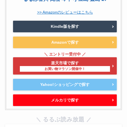
>> Amazonのレビューはこちら
Kindle版を探す
Amazonで探す
楽天市場で探す
Yahoo!ショッピングで探す
メルカリで探す
るるぶ読み放題